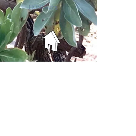
HOME
へ戻る