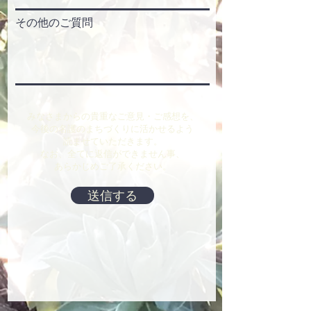
その他のご質問
みなさまからの貴重なご意見・ご感想を、
今後の名護のまちづくりに活かせるよう
読ませていただきます。
​なお、全てに返信ができません事、
あらかじめご了承ください。
送信する